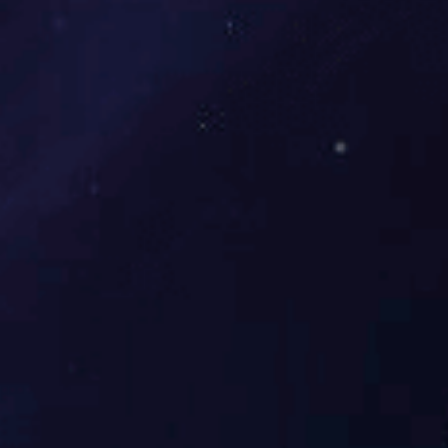
15KHZ4200W
15KHZ2600W