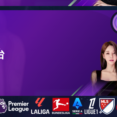
当前位置
区)体育官方网站
超声波振动棒
洁衣领换能器
15KHZ4200W
型号：
在线咨询