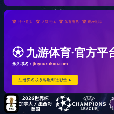
产品中心
清洗换能器
milan米兰体育(中国