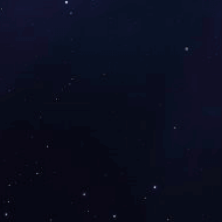
联系电话：
联系
0510-85508380
wxhe
关于和森
产品中心
新
公司简介
清洗换能器
公
企业文化
milan米兰体育(中国区)体
行
发展历程
育官方网站
荣誉资质
超声波振动棒
洁衣领换能器
美容换能器