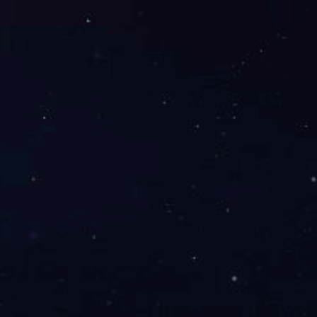
米兰体育
|
【九游网】
|
地址：
澳洲5在线
|
江苏省无锡市锡山区八士镇长八路八号
星空游戏官网
|
星空平台
|
佳博官方网站
_佳博
登录入口
jiabo(中国)
|
球友会在线
|
联系方式
AK网页版
_ak（中国）
在线留言
官网
|
胜利在
线(中国)唯一
官方网站
|
扫一扫关注我们