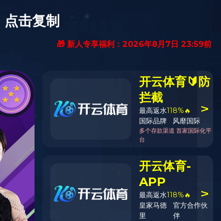
服务支持
登录入口
中文
关注我
们
+86-