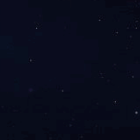
米兰体育
|
【九游网】
|
地址：
澳洲5在线
|
江苏省无锡市锡山区八士镇长八路八号
星空游戏官网
|
星空平台
|
佳博官方网站
_佳博
登录入口
jiabo(中国)
|
球友会在线
|
联系方式
AK网页版
_ak（中国）
在线留言
官网
|
胜利在
线(中国)唯一
官方网站
|
扫一扫关注我们