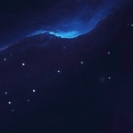
上一条
相关产品
超声波振动棒 超声波清洗震动棒振子 投入式振棒