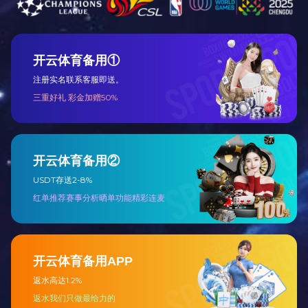
性能稳定可靠.具有国内先进的功率超声检测设备,满足客户对高性
价比产品的切实需求,制造出高品质的超音波设备。
“以技术为本，以客户为先”
和森把
作为服务态度，不断追
“
求技术改进和产品创新，与市场同步，紧密抓住市场的脉搏,打造
HESEN”、“和森”
优质产品。产品远销东南亚地区及欧美市
场并深受广大客商的青睐。我们的目标是：技术创新、价格创
HESEN” 、“和森”
廉、服务创优、创“
品牌，与超声企业真诚
合作，共创美好未来。
相信和森必能使您满意!
返回列表
下一条