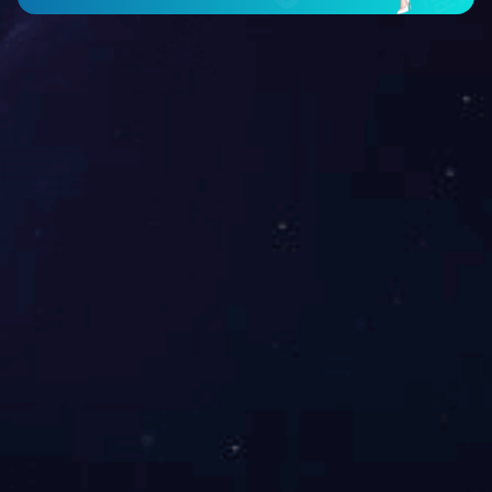
地址：
江苏省无锡市锡山区八士镇长八路八号
关于和森
产品中心
新闻资讯
行业应用
服务支持
登录入口