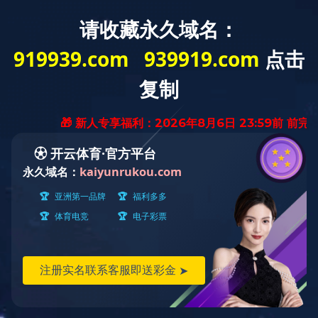
中文
新闻资讯