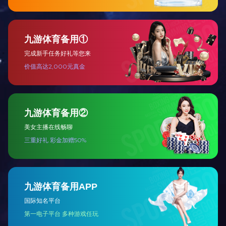
相关资讯
安徽省和森超声科技有限公司
2021-05-01
米
兰
联系电话：
体
0510-85508380
育
|
联系邮箱：
wxhesen@163.com
传真：
0510-85509577